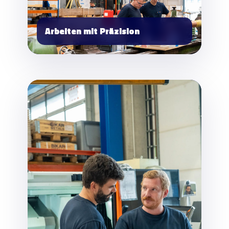
Arbeiten mit Präzision