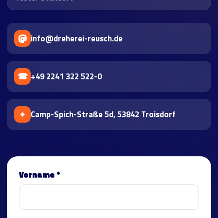
@
info@dreherei-reusch.de
☎
+49 2241 322 522-0
⌖
Camp-Spich-Straße 5d, 53842 Troisdorf
Vorname *