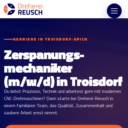
Zum
Inhalt
springen
KARRIERE IN TROISDORF-SPICH
Zerspanungs­
mechaniker
(m/w/d) in Troisdorf
Du liebst Präzision, Technik und arbeitest gern mit modernen
CNC-Drehmaschinen? Dann starte bei Dreherei Reusch in
einem familiären Team, das Qualität, Zusammenhalt und
saubere Arbeit ernst nimmt.