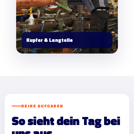
Kupfer & Langteile
DEINE AUFGABEN
So sieht dein Tag bei
uns aus