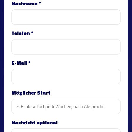
Nachname *
Telefon *
E-Mail *
Möglicher Start
Nachricht optional