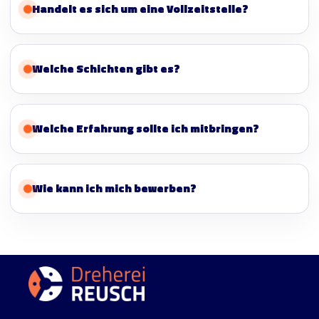
Handelt es sich um eine Vollzeitstelle?
Welche Schichten gibt es?
Welche Erfahrung sollte ich mitbringen?
Wie kann ich mich bewerben?