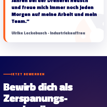
Jahren bei der Dreherei Reusch
und freue mich immer noch jeden
Morgen auf meine Arbeit und mein
Team.“
Ulrike Leckebusch · Industriekauffrau
JETZT BEWERBEN
Bewirb dich als
Zerspanungs­