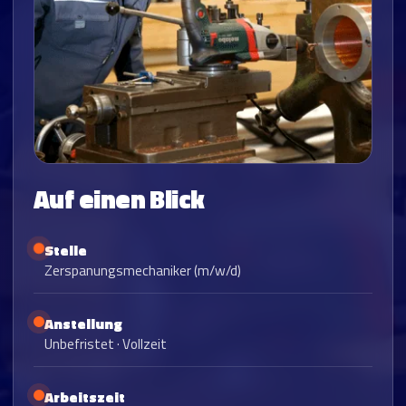
Auf einen Blick
Stelle
Zerspanungsmechaniker (m/w/d)
Anstellung
Unbefristet · Vollzeit
Arbeitszeit