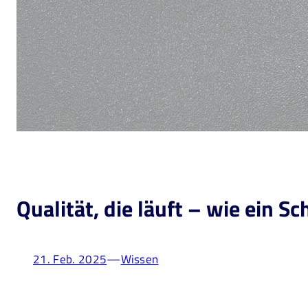
Qualität, die läuft – wie ein 
—
21. Feb. 2025
Wissen