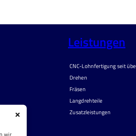
Leistungen
CNC-Lohnfertigung seit übe
Drehen
Fräsen
Langdrehteile
Zusatzleistungen
n wir