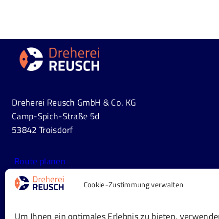
Dreherei Reusch GmbH & Co. KG
Camp-Spich-Straße 5d
53842 Troisdorf
Route planen
Cookie-Zustimmung verwalten
info@dreherei-reusch.de
Um Ihnen ein optimales Erlebnis zu bieten, verwende