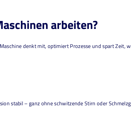
aschinen arbeiten?
schine denkt mit, optimiert Prozesse und spart Zeit, wie 
zision stabil – ganz ohne schwitzende Stirn oder Schmelz