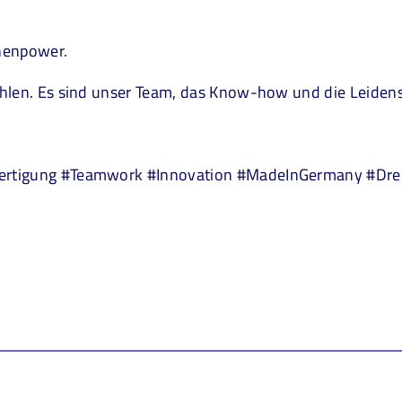
inenpower.
hlen. Es sind unser Team, das Know-how und die Leidensc
Fertigung #Teamwork #Innovation #MadeInGermany #Dre