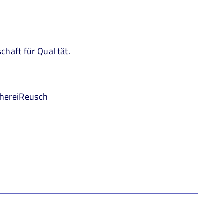
haft für Qualität.
hereiReusch