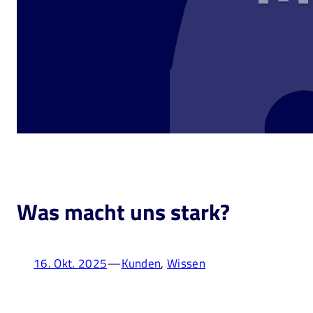
Was macht uns stark?
—
16. Okt. 2025
Kunden
, 
Wissen