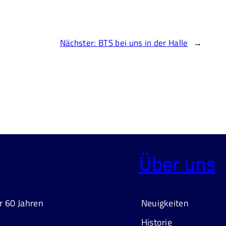
Nächster:
BTS bei uns in der Halle
→
Über uns
r 60 Jahren
Neuigkeiten
Historie