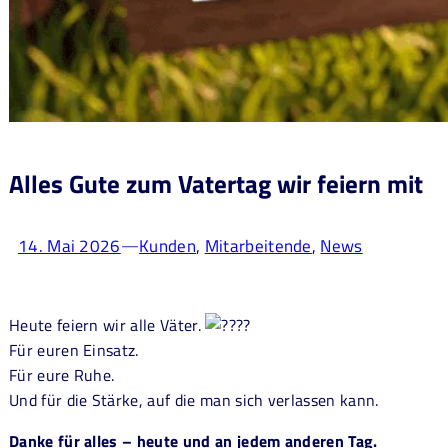
Alles Gute zum Vatertag wir feiern mit
14. Mai 2026
Kunden
, 
Mitarbeitende
, 
News
—
Heute feiern wir alle Väter.
Für euren Einsatz.
Für eure Ruhe.
Und für die Stärke, auf die man sich verlassen kann.
Danke für alles – heute und an jedem anderen Tag.