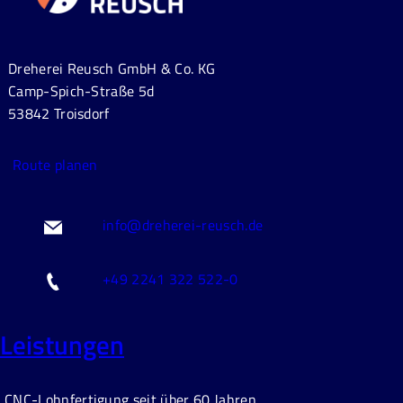
Dreherei Reusch GmbH & Co. KG
Camp-Spich-Straße 5d
53842 Troisdorf
Route planen
info@dreherei-reusch.de
+49 2241 322 522-0
Leistungen
CNC-Lohnfertigung seit über 60 Jahren