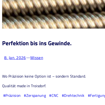
Perfektion bis ins Gewinde.
8. Jan. 2026
Wissen
—
Wo Präzision keine Option ist – sondern Standard.
Qualität made in Troisdorf.
#Präzision
#Zerspanung
#CNC
#Drehtechnik
#Fertigun