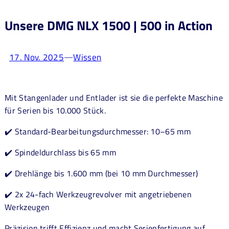
Unsere DMG NLX 1500 | 500 in Action
17. Nov. 2025
Wissen
—
Mit Stangenlader und Entlader ist sie die perfekte Maschine
für Serien bis 10.000 Stück.
✔️ Standard-Bearbeitungsdurchmesser: 10–65 mm
✔️ Spindeldurchlass bis 65 mm
✔️ Drehlänge bis 1.600 mm (bei 10 mm Durchmesser)
✔️ 2x 24-fach Werkzeugrevolver mit angetriebenen
Werkzeugen
Präzision trifft Effizienz und macht Serienfertigung auf